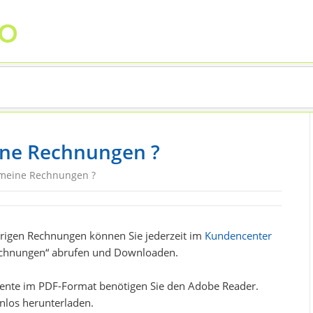
ine Rechnungen ?
 meine Rechnungen ?
erigen Rechnungen können Sie jederzeit im
Kundencenter
chnungen“ abrufen und Downloaden.
nte im PDF-Format benötigen Sie den Adobe Reader.
nlos herunterladen.