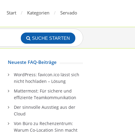
Start
Kategorien
Servado
SUCHE STARTEN
Neueste FAQ-Beiträge
WordPress: favicon.ico lässt sich
nicht hochladen – Lösung
Mattermost: Für sichere und
effiziente Teamkommunikation
Der sinnvolle Ausstieg aus der
Cloud
Von Büro zu Rechenzentrum:
Warum Co-Location Sinn macht