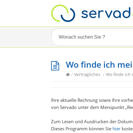
Wo finde ich me
/
Vertragliches
/
Wo finde ich
Ihre aktuelle Rechnung sowie Ihre vorh
von Servado unter dem Menüpunkt „Re
Zum Lesen und Ausdrucken der Dokume
Dieses Programm können Sie
hier
koste