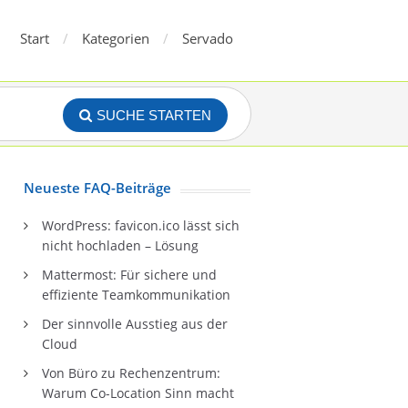
Start
Kategorien
Servado
SUCHE STARTEN
Neueste FAQ-Beiträge
WordPress: favicon.ico lässt sich
nicht hochladen – Lösung
Mattermost: Für sichere und
effiziente Teamkommunikation
Der sinnvolle Ausstieg aus der
Cloud
Von Büro zu Rechenzentrum:
Warum Co-Location Sinn macht