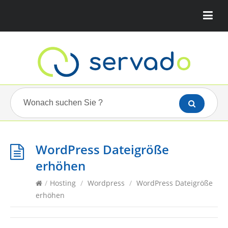
WordPress Dateigröße
erhöhen
/
Hosting
/
Wordpress
/
WordPress Dateigröße
erhöhen