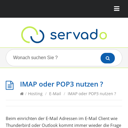
IMAP oder POP3 nutzen ?
/
Hosting
/
E-Mail
/
IMAP oder POP3 nutzen ?
Beim einrichten der E-Mail Adressen im E-Mail Client wie
Thunderbird oder Outlook kommt immer wieder die Frage