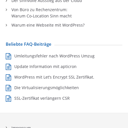
Der sinnvolle Ausstieg aus der Cloud
Von Büro zu Rechenzentrum:
Warum Co-Location Sinn macht
Warum eine Webseite mit WordPress?
Beliebte FAQ-Beiträge
Umleitungsfehler nach WordPress Umzug
Update Information mit apticron
WordPress mit Let’s Encrypt SSL Zertifikat.
Die Virtualisierungsmöglichkeiten
SSL-Zertifikat verlängern CSR
Impressum