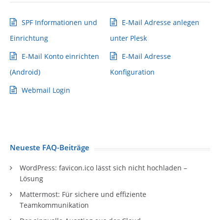
SPF Informationen und
E-Mail Adresse anlegen
Einrichtung
unter Plesk
E-Mail Konto einrichten
E-Mail Adresse
(Android)
Konfiguration
Webmail Login
Neueste FAQ-Beiträge
WordPress: favicon.ico lässt sich nicht hochladen –
Lösung
Mattermost: Für sichere und effiziente
Teamkommunikation