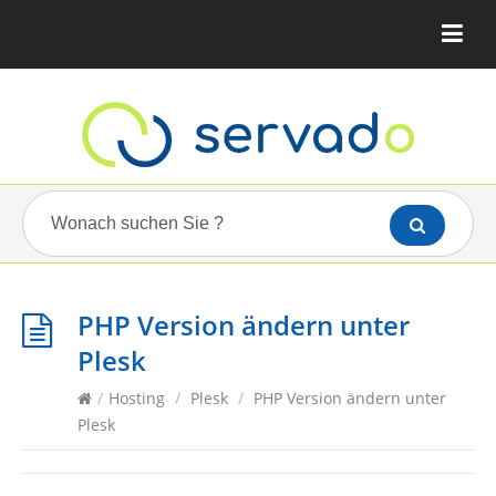
PHP Version ändern unter
Plesk
/
Hosting
/
Plesk
/
PHP Version ändern unter
Plesk